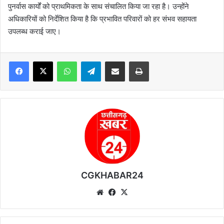
पुनर्वास कार्यों को प्राथमिकता के साथ संचालित किया जा रहा है। उन्होंने
अधिकारियों को निर्देशित किया है कि प्रभावित परिवारों को हर संभव सहायता
उपलब्ध कराई जाए।
WhatsApp
Telegram
Share via Email
Print
CGKHABAR24
We
Fa
X
bsi
ce
te
bo