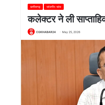
छत्तीसगढ़
जांजगीर-चांपा
कलेक्टर ने ली साप्ता
CGKHABAR24
May 25, 2026