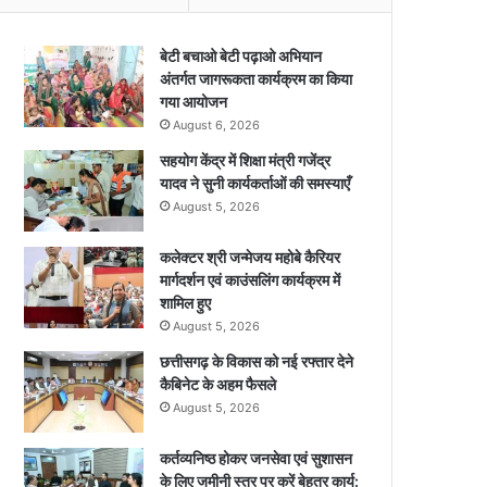
बेटी बचाओ बेटी पढ़ाओ अभियान
अंतर्गत जागरूकता कार्यक्रम का किया
गया आयोजन
August 6, 2026
सहयोग केंद्र में शिक्षा मंत्री गजेंद्र
यादव ने सुनी कार्यकर्ताओं की समस्याएँ
August 5, 2026
कलेक्टर श्री जन्मेजय महोबे कैरियर
मार्गदर्शन एवं काउंसलिंग कार्यक्रम में
शामिल हुए
August 5, 2026
छत्तीसगढ़ के विकास को नई रफ्तार देने
कैबिनेट के अहम फैसले
August 5, 2026
कर्तव्यनिष्ठ होकर जनसेवा एवं सुशासन
के लिए जमीनी स्तर पर करें बेहतर कार्य: