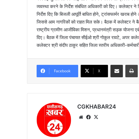
व्यवस्था करने के निर्देश संबंधित अधिकारी को दिए। कलेक्टर ने ब
निर्देश दिए कि बिजली आपूर्ति बाधित होने, ट्रांसफार्मर खराब हो
जिससे आम नागरिकों को राहत मिल सके। बैठक में कलेक्टर ने बैठक 
राष्ट्रीय ग्रामीण आजीविका मिशन, प्रधानमंत्री सड़क योजना एव
दिए। बैठक में जिला पंचायत सीईओ श्री गोकुल रावटे, अपर कलेक्टर
कलेक्टर श्री संदीप ठाकुर सहित जिला स्तरीय अधिकारी-कर्मचार
Share via Email
Prin
Facebook
X
CGKHABAR24
We
Fa
X
bsi
ce
te
bo