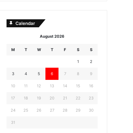
Calendar
August 2026
M
T
W
T
F
S
S
1
2
3
4
5
6
7
8
9
10
11
12
13
14
15
16
17
18
19
20
21
22
23
24
25
26
27
28
29
30
31