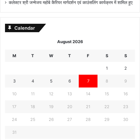
कलेक्टर श्री जन्मेजय महोबे कैरियर मार्गदर्शन एवं काउंसलिंग कार्यक्रम में शामिल हुए
Calendar
August 2026
M
T
W
T
F
S
S
1
2
3
4
5
6
7
8
9
10
11
12
13
14
15
16
17
18
19
20
21
22
23
24
25
26
27
28
29
30
31