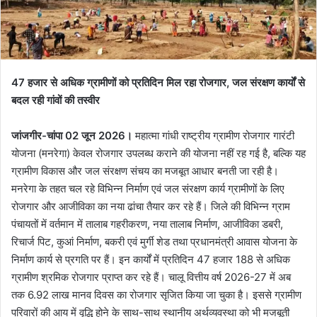
47 हजार से अधिक ग्रामीणों को प्रतिदिन मिल रहा रोजगार, जल संरक्षण कार्यों से
बदल रही गांवों की तस्वीर
जांजगीर-चांपा 02 जून 2026।
महात्मा गांधी राष्ट्रीय ग्रामीण रोजगार गारंटी
योजना (मनरेगा) केवल रोजगार उपलब्ध कराने की योजना नहीं रह गई है, बल्कि यह
ग्रामीण विकास और जल संरक्षण संचय का मजबूत आधार बनती जा रही है।
मनरेगा के तहत चल रहे विभिन्न निर्माण एवं जल संरक्षण कार्य ग्रामीणों के लिए
रोजगार और आजीविका का नया ढांचा तैयार कर रहे हैं। जिले की विभिन्न ग्राम
पंचायतों में वर्तमान में तालाब गहरीकरण, नया तालाब निर्माण, आजीविका डबरी,
रिचार्ज पिट, कुआं निर्माण, बकरी एवं मुर्गी शेड तथा प्रधानमंत्री आवास योजना के
निर्माण कार्य से प्रगति पर हैं। इन कार्यों में प्रतिदिन 47 हजार 188 से अधिक
ग्रामीण श्रमिक रोजगार प्राप्त कर रहे हैं। चालू वित्तीय वर्ष 2026-27 में अब
तक 6.92 लाख मानव दिवस का रोजगार सृजित किया जा चुका है। इससे ग्रामीण
परिवारों की आय में वृद्धि होने के साथ-साथ स्थानीय अर्थव्यवस्था को भी मजबूती