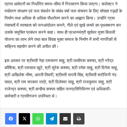
प्राप्त आवेदनों का निर्धारित समय-सीमा में निराकरण किया जाएगा। कलेक्टर ने
पर्यावरण संरक्षण एवं जल संवर्धन के संबंध वर्षा जल संचयन के लिए सोख्ता गड्ढों के
निर्माण तथा अधिक से अधिक पौधरोपण करने का आह्वान किया। उन्होंने ग्राम
पंचायतों में स्वच्छता को जनआंदोलन बनाने, गीले एवं सूखे कचरे का पृथक्करण कर
उसके समुचित प्रबंधन करने कहा। साथ ही प्रधानमंत्री सूर्यघर मुफ्त बिजली
योजना का लाभ लेने तथा बाल विवाह मुक्त समाज के निर्माण में सभी नागरिकों से
सक्रिय सहयोग करने की अपील की।
इस अवसर पर श्रीमती नेहा रामचरण साहू, श्री घासीराम कश्यप, श्री नरेंद्र
कौशिक, श्री रामसाय खुटे, श्री सुरेश कश्यप, श्री रमेश साहू, श्री दिनेश साहू,
श्री अखिलेश भीष्म, आरती तिवारी, श्रीमती भारती सिंह, श्रीमती सरोजिनी नंद
यादव, श्री राम सरकार रात्रे, श्री दिलेश्वर साहू, श्री राजकुमार साहु, श्री
राजेन्द्र कश्यप, श्री कन्हैया कश्यप सहित जनप्रतिनिधिगण एवं अधिकारी-
कर्मचारी व ग्रामीणजन उपस्थित थे।
WhatsApp
Telegram
Share via Email
Print