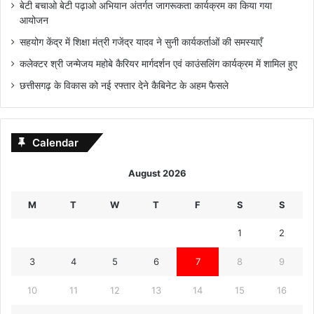
बेटी बचाओ बेटी पढ़ाओ अभियान अंतर्गत जागरूकता कार्यक्रम का किया गया
आयोजन
सहयोग केंद्र में शिक्षा मंत्री गजेंद्र यादव ने सुनी कार्यकर्ताओं की समस्याएँ
कलेक्टर श्री जन्मेजय महोबे कैरियर मार्गदर्शन एवं काउंसलिंग कार्यक्रम में शामिल हुए
छत्तीसगढ़ के विकास को नई रफ्तार देने कैबिनेट के अहम फैसले
Calendar
August 2026
M
T
W
T
F
S
S
1
2
3
4
5
6
7
8
9
10
11
12
13
14
15
16