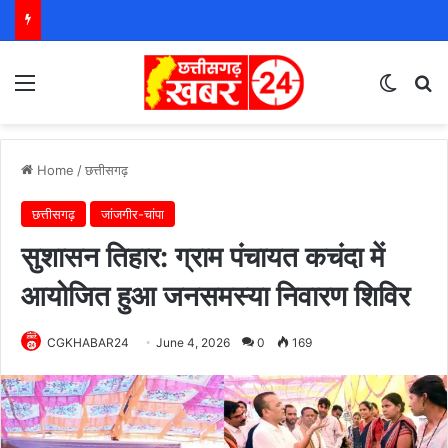
Menu
Switch
S
Home
/
छत्तीसगढ़
छत्तीसगढ़
जांजगीर-चांपा
सुशासन तिहार: ग्राम पंचायत कचंदा में
आयोजित हुआ जनसमस्या निवारण शिविर
CGKHABAR24
June 4, 2026
0
169