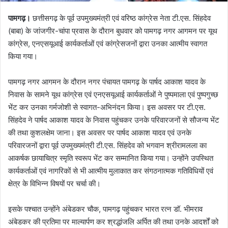
पामगढ़।
छत्तीसगढ़ के पूर्व उपमुख्यमंत्री एवं वरिष्ठ कांग्रेस नेता टी.एस. सिंहदेव
(बाबा) के जांजगीर-चांपा प्रवास के दौरान बुधवार को पामगढ़ नगर आगमन पर यूथ
कांग्रेस, एनएसयूआई कार्यकर्ताओं एवं कांग्रेसजनों द्वारा उनका आत्मीय स्वागत
किया गया।
पामगढ़ नगर आगमन के दौरान नगर पंचायत पामगढ़ के पार्षद आकाश यादव के
निवास के सामने यूथ कांग्रेस एवं एनएसयूआई कार्यकर्ताओं ने पुष्पमाला एवं पुष्पगुच्छ
भेंट कर उनका गर्मजोशी से स्वागत-अभिनंदन किया। इस अवसर पर टी.एस.
सिंहदेव ने पार्षद आकाश यादव के निवास पहुंचकर उनके परिवारजनों से सौजन्य भेंट
की तथा कुशलक्षेम जाना। इस अवसर पर पार्षद आकाश यादव एवं उनके
परिवारजनों द्वारा पूर्व उपमुख्यमंत्री टी.एस. सिंहदेव को भगवान श्रीरामलला का
आकर्षक छायाचित्र स्मृति स्वरूप भेंट कर सम्मानित किया गया। उन्होंने उपस्थित
कार्यकर्ताओं एवं नागरिकों से भी आत्मीय मुलाकात कर संगठनात्मक गतिविधियों एवं
क्षेत्र के विभिन्न विषयों पर चर्चा की।
इसके पश्चात उन्होंने अंबेडकर चौक, पामगढ़ पहुंचकर भारत रत्न डॉ. भीमराव
अंबेडकर की प्रतिमा पर माल्यार्पण कर श्रद्धांजलि अर्पित की तथा उनके आदर्शों को