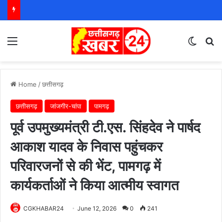
Menu
Switch
S
Home
/
छत्तीसगढ़
छत्तीसगढ़
जांजगीर-चांपा
पामगढ़
पूर्व उपमुख्यमंत्री टी.एस. सिंहदेव ने पार्षद
आकाश यादव के निवास पहुंचकर
परिवारजनों से की भेंट, पामगढ़ में
कार्यकर्ताओं ने किया आत्मीय स्वागत
CGKHABAR24
June 12, 2026
0
241