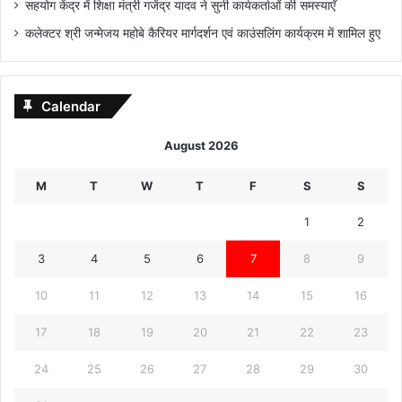
सहयोग केंद्र में शिक्षा मंत्री गजेंद्र यादव ने सुनी कार्यकर्ताओं की समस्याएँ
कलेक्टर श्री जन्मेजय महोबे कैरियर मार्गदर्शन एवं काउंसलिंग कार्यक्रम में शामिल हुए
Calendar
August 2026
M
T
W
T
F
S
S
1
2
3
4
5
6
7
8
9
10
11
12
13
14
15
16
17
18
19
20
21
22
23
24
25
26
27
28
29
30