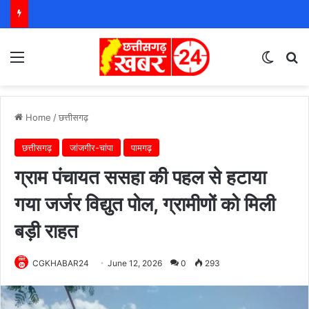
Menu
Switch
S
Home
/
छत्तीसगढ़
छत्तीसगढ़
जांजगीर-चांपा
पामगढ़
ग्राम पंचायत ससहा की पहल से हटाया
गया जर्जर विद्युत पोल, ग्रामीणों को मिली
बड़ी राहत
CGKHABAR24
June 12, 2026
0
293