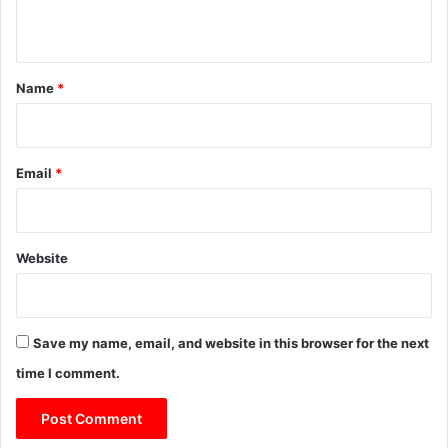
n
t
*
Name
*
Email
*
Website
Save my name, email, and website in this browser for the next
time I comment.