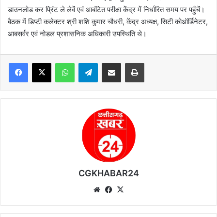
डाउनलोड कर प्रिंट ले लेवें एवं आबंटित परीक्षा केंद्र में निर्धारित समय पर पहुँचें।
बैठक में डिप्टी कलेक्टर श्री शशि कुमार चौधरी, केंद्र अध्यक्ष, सिटी कोऑर्डिनेटर,
आबसर्वर एवं नोडल प्रशासनिक अधिकारी उपस्थिति थे।
WhatsApp
Telegram
Share via Email
Print
CGKHABAR24
We
Fa
X
bsi
ce
te
bo