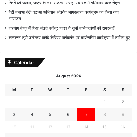
तिरंगे को सलाम, राष्ट्र के नाम संकल्प: ससहा पंचायत में गरिमामय ध्वजारोहण
बेटी बचाओ बेटी पढ़ाओ अभियान अंतर्गत जागरूकता कार्यक्रम का किया गया
आयोजन
सहयोग केंद्र में शिक्षा मंत्री गजेंद्र यादव ने सुनी कार्यकर्ताओं की समस्याएँ
कलेक्टर श्री जन्मेजय महोबे कैरियर मार्गदर्शन एवं काउंसलिंग कार्यक्रम में शामिल हुए
Calendar
August 2026
M
T
W
T
F
S
S
1
2
3
4
5
6
7
8
9
10
11
12
13
14
15
16