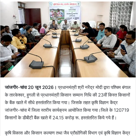
जांजगीर-चांपा 20 जून 2026।
प्रधानमंत्री श्री नरेंद्र मोदी द्वारा पश्चिम बंगाल
के तारकेश्वर, हुगली से प्रधानमंत्री किसान सम्मान निधि की 23वीं किस्त किसानों
के बैंक खाते में सीधे हस्तांतरित किया गया। जिसके तहत कृषि विज्ञान केंद्र
जांजगीर-चांपा में जिला स्तरीय कार्यक्रम आयोजित किया गया।जिले के 120719
किसानों के डीबीटी बैंक खाते में 24.15 करोड़ रू. हस्तांतरित किये गये हैं।
कृषि विकास और किसान कल्याण तथा जैव प्रौद्योगिकी विभाग एवं कृषि विज्ञान केंद्र