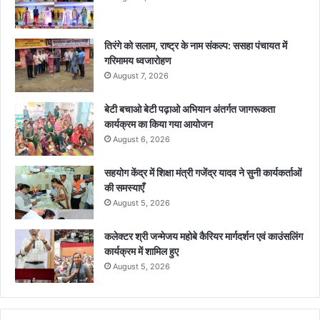
तिरंगे को सलाम, राष्ट्र के नाम संकल्प: ससहा पंचायत में
गरिमामय ध्वजारोहण
August 7, 2026
बेटी बचाओ बेटी पढ़ाओ अभियान अंतर्गत जागरूकता
कार्यक्रम का किया गया आयोजन
August 6, 2026
सहयोग केंद्र में शिक्षा मंत्री गजेंद्र यादव ने सुनी कार्यकर्ताओं
की समस्याएँ
August 5, 2026
कलेक्टर श्री जन्मेजय महोबे कैरियर मार्गदर्शन एवं काउंसलिंग
कार्यक्रम में शामिल हुए
August 5, 2026