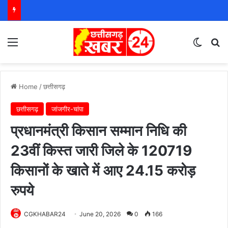
Menu
Switch
S
Home
/
छत्तीसगढ़
छत्तीसगढ़
जांजगीर-चांपा
प्रधानमंत्री किसान सम्मान निधि की
23वीं किस्त जारी जिले के 120719
किसानों के खाते में आए 24.15 करोड़
रुपये
CGKHABAR24
June 20, 2026
0
166