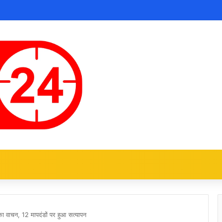
ा वाचन, 12 मापदंडों पर हुआ सत्यापन