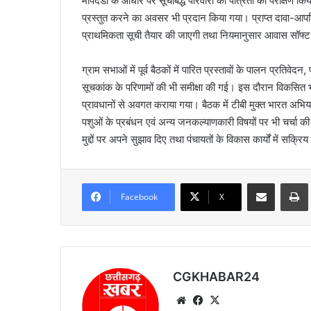
मापदंडों के आधार पर सूचीबद्ध परिवारों की पात्रता का परीक्षण किय
प्रस्तुत करने का अवसर भी प्रदान किया गया। प्राप्त दावा-आपत्ति
प्राथमिकता सूची तैयार की जाएगी तथा नियमानुसार आवास सॉफ्
ग्राम सभाओं में पूर्व बैठकों में पारित प्रस्तावों के पालन प्रतिवे
सूचकांक के परिणामों की भी समीक्षा की गई। इस दौरान विकसित भारत
प्रावधानों से अवगत कराया गया। बैठक में टीबी मुक्त भारत अभियान
पशुओं के प्रबंधन एवं अन्य जनकल्याणकारी विषयों पर भी चर्चा की ग
मुद्दों पर अपने सुझाव दिए तथा पंचायतों के विकास कार्यों में सक्
Share via Email
Prin
Facebook
X
CGKHABAR24
We
Fa
X