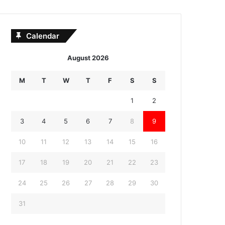
Calendar
August 2026
M
T
W
T
F
S
S
1
2
3
4
5
6
7
8
9
10
11
12
13
14
15
16
17
18
19
20
21
22
23
24
25
26
27
28
29
30
31