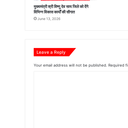
आ
मुख्यमंत्री श्री विष्णु देव साय जिले को देंगे
यो
विभिन्न विकास कार्यों की सौगात
ज
June 13, 2026
न
Leave a Reply
Your email address will not be published.
Required f
C
o
m
m
e
n
t