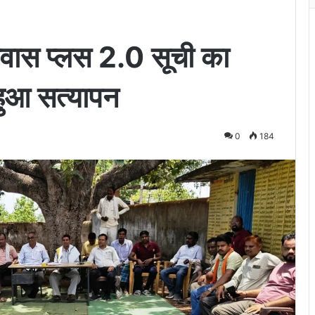
आवास प्लस 2.0 सूची का
हुआ सत्यापन
0
184