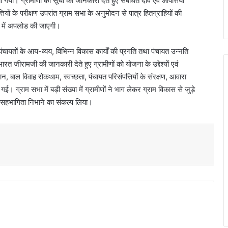
ा गया। ग्रामीणों को सूची की जानकारी देते हुए संबंधित दावे एवं आपत्तियां
यों के परीक्षण उपरांत ग्राम सभा के अनुमोदन से पात्र हितग्राहियों की
ट में अपलोड की जाएगी।
दन, पंचायतों के आय-व्यय, विभिन्न विकास कार्यों की प्रगति तथा पंचायत उन्नति
 जीरामजी की जानकारी देते हुए ग्रामीणों को योजना के उद्देश्यों एवं
, बाल विवाह रोकथाम, स्वच्छता, पंचायत परिसंपत्तियों के संरक्षण, आवारा
ई। ग्राम सभा में बड़ी संख्या में ग्रामीणों ने भाग लेकर ग्राम विकास से जुड़े
रिय सहभागिता निभाने का संकल्प लिया।
t