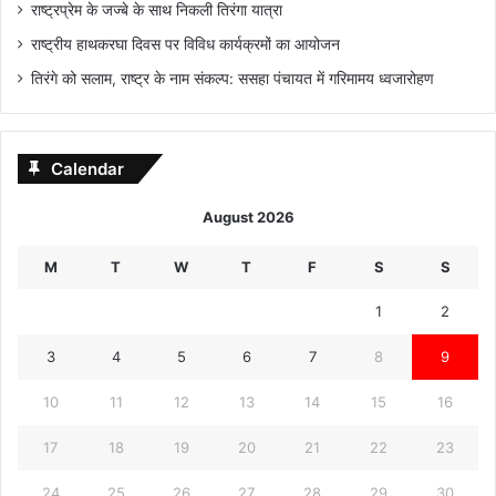
राष्ट्रप्रेम के जज्बे के साथ निकली तिरंगा यात्रा
राष्ट्रीय हाथकरघा दिवस पर विविध कार्यक्रमों का आयोजन
तिरंगे को सलाम, राष्ट्र के नाम संकल्प: ससहा पंचायत में गरिमामय ध्वजारोहण
Calendar
August 2026
M
T
W
T
F
S
S
1
2
3
4
5
6
7
8
9
10
11
12
13
14
15
16
17
18
19
20
21
22
23
24
25
26
27
28
29
30