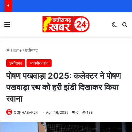
Menu
Switch
S
Home
/
छत्तीसगढ़
छत्तीसगढ़
जांजगीर-चांपा
पोषण पखवाड़ा 2025: कलेक्टर ने पोषण
पखवाड़ा रथ को हरी झंडी दिखाकर किया
रवाना
CGKHABAR24
April 16, 2025
0
183