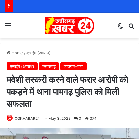
Menu
Switch
S
Home
/
क्राईम (अपराध)
क्राईम (अपराध)
छत्तीसगढ़
जांजगीर-चांपा
मवेशी तस्करी करने वाले फरार आरोपी को
पकड़ने में थाना पामगढ़ पुलिस को मिली
सफलता
CGKHABAR24
May 3, 2025
0
374