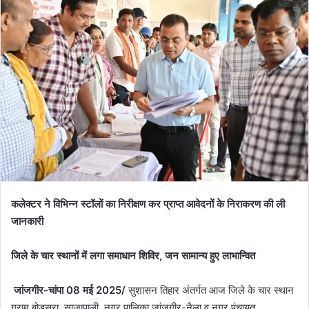
कलेक्टर ने विभिन्न स्टॉलों का निरीक्षण कर प्राप्त आवेदनों के निराकरण की ली
जानकारी
जिले के चार स्थानों में लगा समाधान शिविर, जन सामान्य हुए लाभान्वित
जांजगीर-चांपा 08 मई 2025/
सुशासन तिहार अंतर्गत आज जिले के चार स्थान
ग्राम बोड़सरा, साजापाली, नगर पालिका जांजगीर-नैला व नगर पंचायत