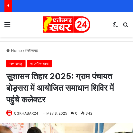
Menu
Switch
S
Home
/
छत्तीसगढ़
छत्तीसगढ़
जांजगीर-चांपा
सुशासन तिहार 2025: ग्राम पंचायत
बोड़सरा में आयोजित समाधान शिविर में
पहुंचे कलेक्टर
CGKHABAR24
May 8, 2025
0
342