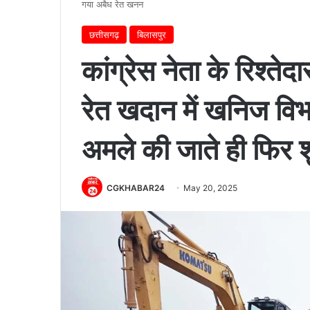
गया अबैध रेत खनन
छत्तीसगढ़
बिलासपुर
कांग्रेस नेता के रिश्त
रेत खदान में खनिज विभ
अमले की जाते ही फिर 
CGKHABAR24
May 20, 2025