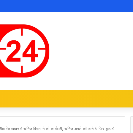
लडीहा रेत खदान में खनिज विभाग ने की कार्यवाही, खनिज अमले की जाते ही फिर शुरू हो