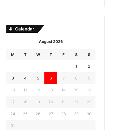
Calendar
August 2026
M
T
W
T
F
S
S
1
2
3
4
5
6
7
8
9
10
11
12
13
14
15
16
17
18
19
20
21
22
23
24
25
26
27
28
29
30
31