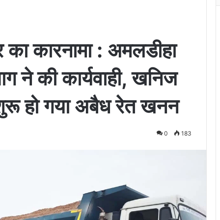
ेदार का कारनामा : अमलडीहा
ाग ने की कार्यवाही, खनिज
शुरू हो गया अबैध रेत खनन
0
183