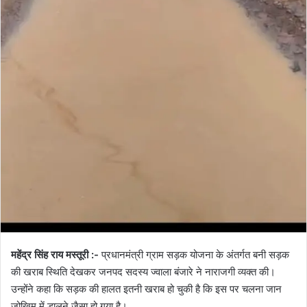
महेंद्र सिंह राय मस्तूरी :-
प्रधानमंत्री ग्राम सड़क योजना के अंतर्गत बनी सड़क
की खराब स्थिति देखकर जनपद सदस्य ज्वाला बंजारे ने नाराजगी व्यक्त की।
उन्होंने कहा कि सड़क की हालत इतनी खराब हो चुकी है कि इस पर चलना जान
जोखिम में डालने जैसा हो गया है।