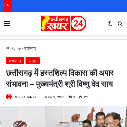
Menu
Switch
S
Home
/
छत्तीसगढ़
छत्तीसगढ़
रायपुर
छत्तीसगढ़ में हस्तशिल्प विकास की अपार
संभावना – मुख्यमंत्री श्री विष्णु देव साय
CGKHABAR24
June 3, 2025
0
321