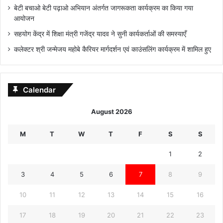
बेटी बचाओ बेटी पढ़ाओ अभियान अंतर्गत जागरूकता कार्यक्रम का किया गया
आयोजन
सहयोग केंद्र में शिक्षा मंत्री गजेंद्र यादव ने सुनी कार्यकर्ताओं की समस्याएँ
कलेक्टर श्री जन्मेजय महोबे कैरियर मार्गदर्शन एवं काउंसलिंग कार्यक्रम में शामिल हुए
Calendar
August 2026
M
T
W
T
F
S
S
1
2
3
4
5
6
7
8
9
10
11
12
13
14
15
16
17
18
19
20
21
22
23