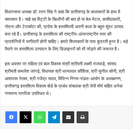
विधानसभा अध्यक्ष डॉ. रमन सिंह ने कहा कि छत्तीसगढ़ के कलाकारों के हाथ में
चमत्कार है। चाहे वह मिट्टी के खिलौनों की बात हो या बेल मेटल, कसीदाकारी,
गोदना और टेराकोटा की, प्रदेश के हस्तशिल्पी अपनी कला के बहुत सुंदर उत्पाद
बना रहे हैं। छत्तीसगढ़ के हस्तशिल्प की राष्ट्रीय-अंतरराष्ट्रीय स्तर की
प्रदर्शनियों में भागीदारी होनी चाहिए। हमारे शिल्पकारों के पास कुदरती हुनर है। बड़े
पैमाने पर हस्तशिल्प उत्पादन के लिए डिज़ाइनरों को भी जोड़ने की जरूरत है।
इस अवसर पर महिला एवं बाल विकास मंत्री श्रीमती लक्ष्मी राजवाड़े, सांसद
श्रीमती कमलेश जांगड़े, विधायक श्री धरमलाल कौशिक, श्री सुनील सोनी, श्री
आशाराम नेताम, श्री गजेंद्र यादव, विभिन्न निगम-मंडल-आयोग के अध्यक्षगण,
छत्तीसगढ़ हस्तशिल्प विकास बोर्ड के प्रबंध संचालक श्री जेपी मौर्य सहित अनेक
गणमान्य नागरिक उपस्थित थे।
WhatsApp
Telegram
Share via Email
Print