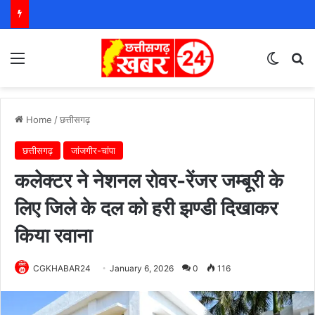
Menu
Switch
S
Home
/
छत्तीसगढ़
छत्तीसगढ़
जांजगीर-चांपा
कलेक्टर ने नेशनल रोवर-रेंजर जम्बूरी के
लिए जिले के दल को हरी झण्डी दिखाकर
किया रवाना
CGKHABAR24
January 6, 2026
0
116