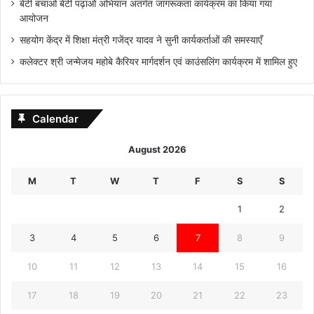
बेटी बचाओ बेटी पढ़ाओ अभियान अंतर्गत जागरूकता कार्यक्रम का किया गया
आयोजन
सहयोग केंद्र में शिक्षा मंत्री गजेंद्र यादव ने सुनी कार्यकर्ताओं की समस्याएँ
कलेक्टर श्री जन्मेजय महोबे कैरियर मार्गदर्शन एवं काउंसलिंग कार्यक्रम में शामिल हुए
Calendar
August 2026
M
T
W
T
F
S
S
1
2
3
4
5
6
7
8
9
10
11
12
13
14
15
16
17
18
19
20
21
22
23