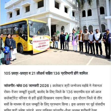
105 छात्र-छात्रा व 21 लीडर्स सहित 136 प्रतिभागी होंगे शामिल
जांजगीर-चांपा 06 जानवरी 2026।
कलेक्टर श्री जन्मेजय महोबे ने नेशनल
रोवर-रेंजर जम्बूरी दुधली, बालोद के लिए जिले के 136 सदस्यीय दल को आज
कलेक्टोरेट परिसर से हरी झंडी दिखाकर रवाना किया। इस दौरान जिले से तीन
बसों के माध्यम से दल जम्बूरी के लिए प्रस्थान किया। इस अवसर पर पूर्व संसदीय
सचिव श्री अंबेश जांगड़े, नगर पालिका जांजगीर-नैला अध्यक्ष श्रीमती रेखा