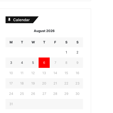
Calendar
August 2026
M
T
W
T
F
S
S
1
2
3
4
5
6
7
8
9
10
11
12
13
14
15
16
17
18
19
20
21
22
23
24
25
26
27
28
29
30
31