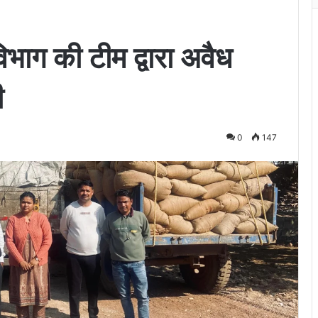
िभाग की टीम द्वारा अवैध
ी
0
147