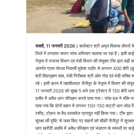
सक्ती, 11 जनवरी 2026।
कलेक्टर श्री अमृत विकास तोपनो के 
जिले में लगातार सघन जांच अभियान चलाया जा रहा है। इसी कड़ी
नेतृत्व में राजस्व विभाग एवं मंडी विभाग की संयुक्त टीम द्वारा ब
अंतर्गत ग्राम पोरथा निवासी मुकेश राठौर से लगभग 400 बोरी (क
श्री विद्याभूषण साव, मंडी निरीक्षक श्री ओम गोड एवं मंडी सचिव श
रहे। इसी क्रम में तहसीलदार जैजैपुर के नेतृत्व में विभाग की संय
11 जनवरी 2026 को सुबह 5 बजे एक ट्रेक्टर में 150 बोरी धान 
दतौद में अवैध धान परिवहन करते पाया गया। जांच दल ने मौके 
पाया गया कि दोनों वाहन में लगभग 150-150 कट्टी धान लोड किया ग
रशीद, टोकन या वैध दस्तावेज प्रस्तुत नहीं किया गया। टीम द्वा
सुरक्षा की दृष्टि से जब्त किए गए वाहनों को चौकी जैजैपुर में सुरक्
धान खरीदी अवधि में अवैध परिवहन एवं भंडारण के मामलों पर कड़ी