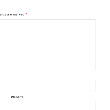
ields are marked
*
Website