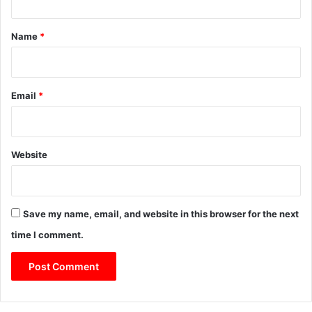
t
*
Name
*
Email
*
Website
Save my name, email, and website in this browser for the next
time I comment.