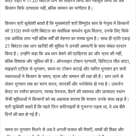
केंद्र पेंड्री में 17.20 क्विंटल धान का विक्रय किया और महसूस किया कि अब
किसान सिर्फ उत्पादक नहीं, बल्कि सम्मान का भागीदार है।
किसान श्री सूर्यवंशी बताते हैं कि मुख्यमंत्री श्री विष्णुदेव साय के नेतृत्व में किसानों
को 3100 रुपये प्रति क्विंटल का सर्वाधिक समर्थन मूल्य मिलना, उनके लिए सिर्फ
एक आर्थिक लाभ नहीं बल्कि वर्षों की मेहनत का सच्चा मूल्य है। साथ ही प्रति एकड़
21 क्विंटल तक धान खरीदी की सुविधा ने उनकी आमदनी के साथ संबल प्रदान
किया है। उन्होंने कहा कि अब धान बेचने की प्रक्रिया डर और भ्रम की नहीं,
बल्कि विश्वास और सुविधा की है। ऑनलाइन टोकन प्रणाली, डिजिटल तौल कांटा,
माइक्रो एटीएम से भुगतान, समय पर टोकन कटाई और त्वरित भुगतान इन सभी
व्यवस्थाओं ने किसान के समय, श्रम और सम्मान की रक्षा की है। धान लाने से
लेकर भुगतान तक हर चरण सरल, पारदर्शी और भरोसेमंद हो गया है। उपार्जन
केंद्र पर पर्याप्त बारदाना, स्वच्छ पेयजल, बैठने की व्यवस्था और छायादार स्थान
जैसी सुविधाओं ने किसानों को यह अहसास कराया कि शासन उनके साथ खड़ा है।
श्री सूर्यवंशी कहते हैं कि पहले जिन कठिनाइयों से गुजरना पड़ता था, वे अब बीते
दिनों की बात हो गई हैं।
समय पर भुगतान मिलने से अब वे अगली फसल की तैयारी, बच्चों की शिक्षा और