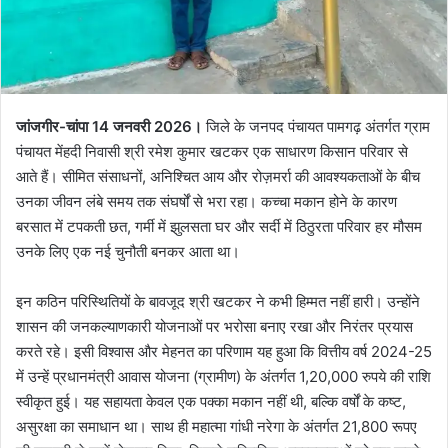
जांजगीर-चांपा 14 जनवरी 2026।
जिले के जनपद पंचायत पामगढ़ अंतर्गत ग्राम
पंचायत मेंहदी निवासी श्री रमेश कुमार खटकर एक साधारण किसान परिवार से
आते हैं। सीमित संसाधनों, अनिश्चित आय और रोज़मर्रा की आवश्यकताओं के बीच
उनका जीवन लंबे समय तक संघर्षों से भरा रहा। कच्चा मकान होने के कारण
बरसात में टपकती छत, गर्मी में झुलसता घर और सर्दी में ठिठुरता परिवार हर मौसम
उनके लिए एक नई चुनौती बनकर आता था।
इन कठिन परिस्थितियों के बावजूद श्री खटकर ने कभी हिम्मत नहीं हारी। उन्होंने
शासन की जनकल्याणकारी योजनाओं पर भरोसा बनाए रखा और निरंतर प्रयास
करते रहे। इसी विश्वास और मेहनत का परिणाम यह हुआ कि वित्तीय वर्ष 2024-25
में उन्हें प्रधानमंत्री आवास योजना (ग्रामीण) के अंतर्गत 1,20,000 रुपये की राशि
स्वीकृत हुई। यह सहायता केवल एक पक्का मकान नहीं थी, बल्कि वर्षों के कष्ट,
असुरक्षा का समाधान था। साथ ही महात्मा गांधी नरेगा के अंतर्गत 21,800 रूपए