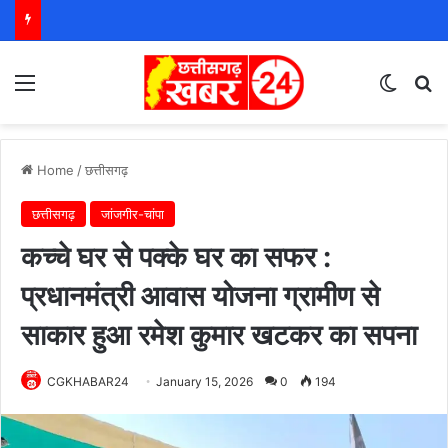
Menu
Switch
S
Home
/
छत्तीसगढ़
छत्तीसगढ़
जांजगीर-चांपा
कच्चे घर से पक्के घर का सफर :
प्रधानमंत्री आवास योजना ग्रामीण से
साकार हुआ रमेश कुमार खटकर का सपना
CGKHABAR24
January 15, 2026
0
194