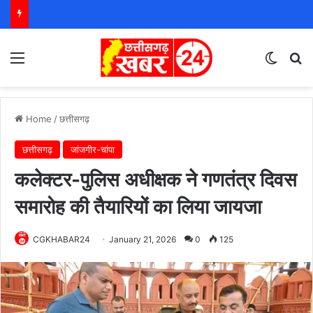
Menu
Switch
S
Home
/
छत्तीसगढ़
छत्तीसगढ़
जांजगीर-चांपा
कलेक्टर-पुलिस अधीक्षक ने गणतंत्र दिवस
समारोह की तैयारियों का लिया जायजा
CGKHABAR24
January 21, 2026
0
125