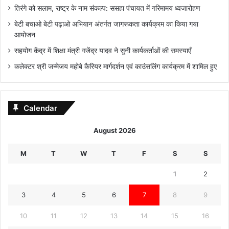
तिरंगे को सलाम, राष्ट्र के नाम संकल्प: ससहा पंचायत में गरिमामय ध्वजारोहण
बेटी बचाओ बेटी पढ़ाओ अभियान अंतर्गत जागरूकता कार्यक्रम का किया गया
आयोजन
सहयोग केंद्र में शिक्षा मंत्री गजेंद्र यादव ने सुनी कार्यकर्ताओं की समस्याएँ
कलेक्टर श्री जन्मेजय महोबे कैरियर मार्गदर्शन एवं काउंसलिंग कार्यक्रम में शामिल हुए
Calendar
August 2026
M
T
W
T
F
S
S
1
2
3
4
5
6
7
8
9
10
11
12
13
14
15
16