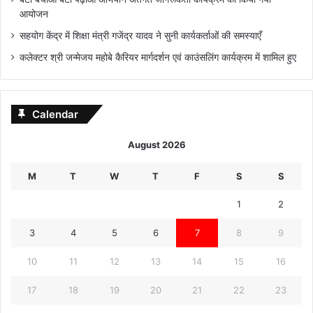
आयोजन
सहयोग केंद्र में शिक्षा मंत्री गजेंद्र यादव ने सुनी कार्यकर्ताओं की समस्याएँ
कलेक्टर श्री जन्मेजय महोबे कैरियर मार्गदर्शन एवं काउंसलिंग कार्यक्रम में शामिल हुए
Calendar
August 2026
M
T
W
T
F
S
S
1
2
3
4
5
6
7
8
9
10
11
12
13
14
15
16
17
18
19
20
21
22
23