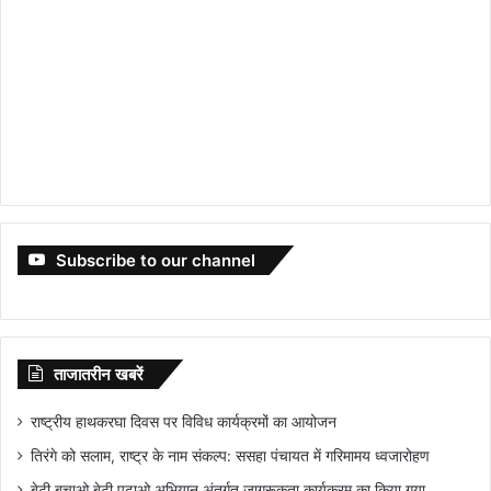
Subscribe to our channel
ताजातरीन खबरें
राष्ट्रीय हाथकरघा दिवस पर विविध कार्यक्रमों का आयोजन
तिरंगे को सलाम, राष्ट्र के नाम संकल्प: ससहा पंचायत में गरिमामय ध्वजारोहण
बेटी बचाओ बेटी पढ़ाओ अभियान अंतर्गत जागरूकता कार्यक्रम का किया गया