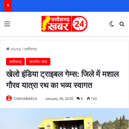
Menu
Switch
S
Home
/
छत्तीसगढ़
छत्तीसगढ़
जांजगीर-चांपा
खेलो इंडिया ट्राइबल गेम्स: जिले में मशाल
गौरव यात्रा रथ का भव्य स्वागत
CGKHABAR24
January 28, 2026
0
120