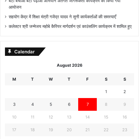
बेटी बचाओ बेटी पढ़ाओ अभियान अंतर्गत जागरूकता कार्यक्रम का किया गया
आयोजन
सहयोग केंद्र में शिक्षा मंत्री गजेंद्र यादव ने सुनी कार्यकर्ताओं की समस्याएँ
कलेक्टर श्री जन्मेजय महोबे कैरियर मार्गदर्शन एवं काउंसलिंग कार्यक्रम में शामिल हुए
Calendar
August 2026
M
T
W
T
F
S
S
1
2
3
4
5
6
7
8
9
10
11
12
13
14
15
16
17
18
19
20
21
22
23