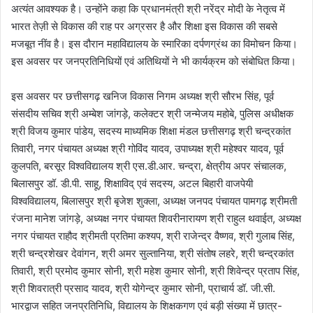
अत्यंत आवश्यक है। उन्होंने कहा कि प्रधानमंत्री श्री नरेंद्र मोदी के नेतृत्व में
भारत तेज़ी से विकास की राह पर अग्रसर है और शिक्षा इस विकास की सबसे
मजबूत नींव है। इस दौरान महाविद्यालय के स्मारिका दर्पणग्रंथ का विमोचन किया।
इस अवसर पर जनप्रतिनिधियों एवं अतिथियों ने भी कार्यक्रम को संबोधित किया।
इस अवसर पर छत्तीसगढ़ खनिज विकास निगम अध्यक्ष श्री सौरभ सिंह, पूर्व
संसदीय सचिव श्री अम्बेश जांगड़े, कलेक्टर श्री जन्मेजय महोबे, पुलिस अधीक्षक
श्री विजय कुमार पांडेय, सदस्य माध्यमिक शिक्षा मंडल छत्तीसगढ़ श्री चन्द्रकांत
तिवारी, नगर पंचायत अध्यक्ष श्री गोविंद यादव, उपाध्यक्ष श्री महेश्वर यादव, पूर्व
कुलपति, बरसूर विश्वविद्यालय श्री एस.डी.आर. चन्द्रा, क्षेत्रीय अपर संचालक,
बिलासपुर डॉ. डी.पी. साहू, शिक्षाविद् एवं सदस्य, अटल बिहारी वाजपेयी
विश्वविद्यालय, बिलासपुर श्री बृजेश शुक्ला, अध्यक्ष जनपद पंचायत पामगढ़ श्रीमती
रंजना मानेश जांगड़े, अध्यक्ष नगर पंचायत शिवरीनारायण श्री राहुल थवाईत, अध्यक्ष
नगर पंचायत राहौद श्रीमती प्रतिमा कश्यप, श्री राजेन्द्र वैष्णव, श्री गुलाब सिंह,
श्री चन्द्रशेखर देवांगन, श्री अमर सुल्तानिया, श्री संतोष लहरे, श्री चन्द्रकांत
तिवारी, श्री प्रमोद कुमार सोनी, श्री महेश कुमार सोनी, श्री शिवेन्द्र प्रताप सिंह,
श्री शिवरात्री प्रसाद यादव, श्री योगेन्द्र कुमार सोनी, प्राचार्य डॉ. जी.सी.
भारद्वाज सहित जनप्रतिनिधि, विद्यालय के शिक्षकगण एवं बड़ी संख्या में छात्र-