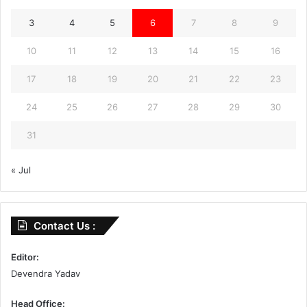
3
4
5
6
7
8
9
10
11
12
13
14
15
16
17
18
19
20
21
22
23
24
25
26
27
28
29
30
31
« Jul
Contact Us :
Editor:
Devendra Yadav
Head Office: