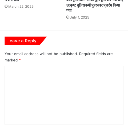
यो
र
उत्कृष्ट पुलिसकर्मी पुरस्कार प्रारंभ किया
March 22, 2025
ज
गया
न
July 1, 2025
Leave a Reply
Your email address will not be published.
Required fields are
marked
*
C
o
m
m
e
n
t