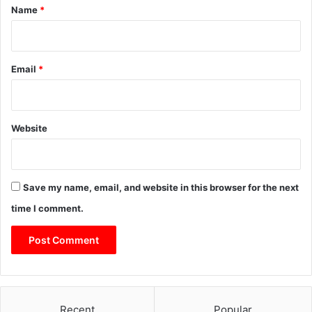
*
Name
*
Email
*
Website
Save my name, email, and website in this browser for the next
time I comment.
Recent
Popular