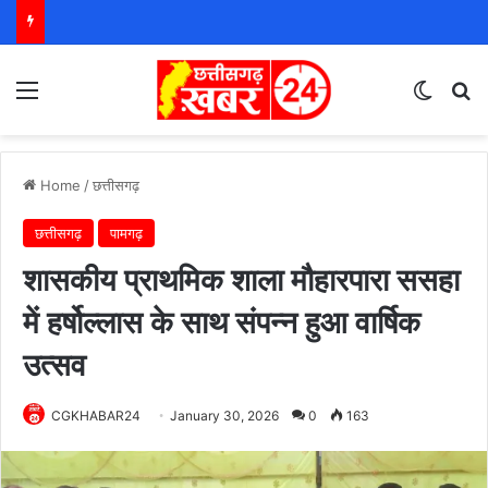
Menu
Switch
S
Home
/
छत्तीसगढ़
छत्तीसगढ़
पामगढ़
शासकीय प्राथमिक शाला मौहारपारा ससहा
में हर्षोल्लास के साथ संपन्न हुआ वार्षिक
उत्सव
CGKHABAR24
January 30, 2026
0
163