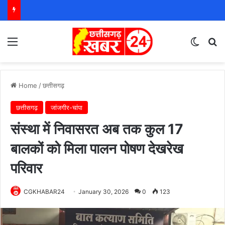
Menu
Switch
S
Home
/
छत्तीसगढ़
छत्तीसगढ़
जांजगीर-चांपा
संस्था में निवासरत अब तक कुल 17
बालकों को मिला पालन पोषण देखरेख
परिवार
CGKHABAR24
January 30, 2026
0
123