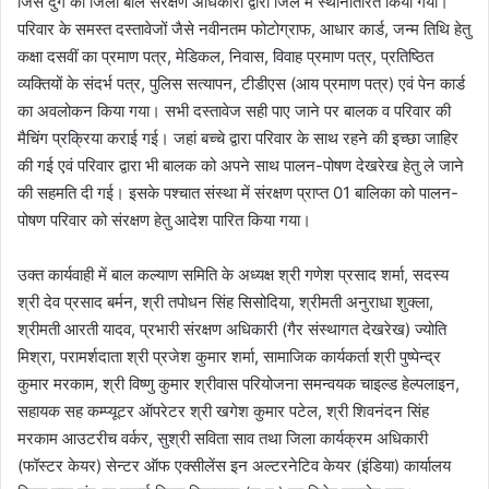
जिसे दुर्ग की जिला बाल संरक्षण अधिकारी द्वारा जिले में स्थानांतरित किया गया।
परिवार के समस्त दस्तावेजों जैसे नवीनतम फोटोग्राफ, आधार कार्ड, जन्म तिथि हेतु
कक्षा दसवीं का प्रमाण पत्र, मेडिकल, निवास, विवाह प्रमाण पत्र, प्रतिष्ठित
व्यक्तियों के संदर्भ पत्र, पुलिस सत्यापन, टीडीएस (आय प्रमाण पत्र) एवं पेन कार्ड
का अवलोकन किया गया। सभी दस्तावेज सही पाए जाने पर बालक व परिवार की
मैचिंग प्रक्रिया कराई गई। जहां बच्चे द्वारा परिवार के साथ रहने की इच्छा जाहिर
की गई एवं परिवार द्वारा भी बालक को अपने साथ पालन-पोषण देखरेख हेतु ले जाने
की सहमति दी गई। इसके पश्चात संस्था में संरक्षण प्राप्त 01 बालिका को पालन-
पोषण परिवार को संरक्षण हेतु आदेश पारित किया गया।
उक्त कार्यवाही में बाल कल्याण समिति के अध्यक्ष श्री गणेश प्रसाद शर्मा, सदस्य
श्री देव प्रसाद बर्मन, श्री तपोधन सिंह सिसोदिया, श्रीमती अनुराधा शुक्ला,
श्रीमती आरती यादव, प्रभारी संरक्षण अधिकारी (गैर संस्थागत देखरेख) ज्योति
मिश्रा, परामर्शदाता श्री प्रजेश कुमार शर्मा, सामाजिक कार्यकर्ता श्री पुष्पेन्द्र
कुमार मरकाम, श्री विष्णु कुमार श्रीवास परियोजना समन्वयक चाइल्ड हेल्पलाइन,
सहायक सह कम्प्यूटर ऑपरेटर श्री खगेश कुमार पटेल, श्री शिवनंदन सिंह
मरकाम आउटरीच वर्कर, सुश्री सविता साव तथा जिला कार्यक्रम अधिकारी
(फॉस्टर केयर) सेन्टर ऑफ एक्सीलेंस इन अल्टरनेटिव केयर (इंडिया) कार्यालय