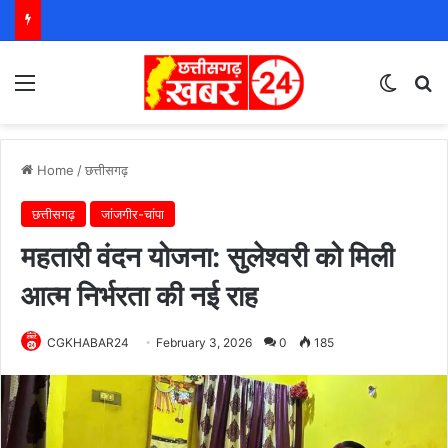
Menu
Switch
S
Home
/
छत्तीसगढ़
छत्तीसगढ़
जांजगीर-चांपा
महतारी वंदन योजना: सुलेश्वरी को मिली
आत्म निर्भरता की नई राह
CGKHABAR24
February 3, 2026
0
185