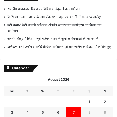
राष्ट्रीय हाथकरघा दिवस पर विविध कार्यक्रमों का आयोजन
तिरंगे को सलाम, राष्ट्र के नाम संकल्प: ससहा पंचायत में गरिमामय ध्वजारोहण
बेटी बचाओ बेटी पढ़ाओ अभियान अंतर्गत जागरूकता कार्यक्रम का किया गया
आयोजन
सहयोग केंद्र में शिक्षा मंत्री गजेंद्र यादव ने सुनी कार्यकर्ताओं की समस्याएँ
कलेक्टर श्री जन्मेजय महोबे कैरियर मार्गदर्शन एवं काउंसलिंग कार्यक्रम में शामिल हुए
Calendar
August 2026
M
T
W
T
F
S
S
1
2
3
4
5
6
7
8
9