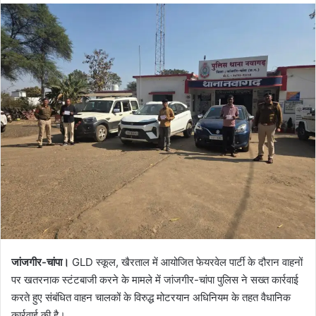
जांजगीर-चांपा।
GLD स्कूल, खैरताल में आयोजित फेयरवेल पार्टी के दौरान वाहनों
पर खतरनाक स्टंटबाजी करने के मामले में जांजगीर-चांपा पुलिस ने सख्त कार्रवाई
करते हुए संबंधित वाहन चालकों के विरुद्ध मोटरयान अधिनियम के तहत वैधानिक
कार्रवाई की है।