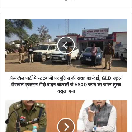
bsi
ce
te
bo
ok
फे
य
र
वे
ल
पा
र्टी
में
स्टं
ट
फेयरवेल पार्टी में स्टंटबाजी पर पुलिस की सख्त कार्रवाई, GLD स्कूल
बा
खैरताल प्रकरण में दो वाहन चालकों से 5600 रुपये का समन शुल्क
जी
वसूला गया
प
र
क
पु
ले
लि
क्ट
स
र
की
-