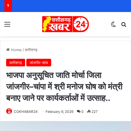
Menu
Switch
S
Home
/
छत्तीसगढ़
छत्तीसगढ़
जांजगीर-चांपा
भाजपा अनुसूचित जाति मोर्चा जिला
जांजगीर–चांपा में श्री मनोज घोष को मंत्री
बनाए जाने पर कार्यकर्ताओं में उत्साह..
CGKHABAR24
February 9, 2026
0
227