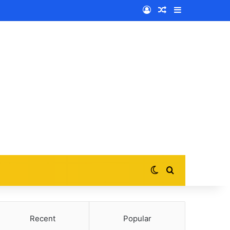
Log In
Random Article
Sidebar
Switch skin
Search for
Recent
Popular