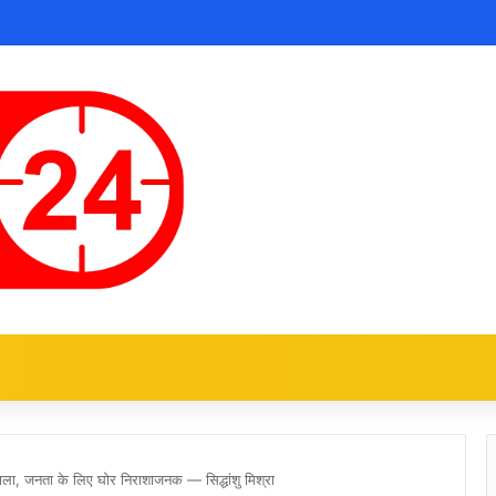
वाला, जनता के लिए घोर निराशाजनक — सिद्धांशु मिश्रा