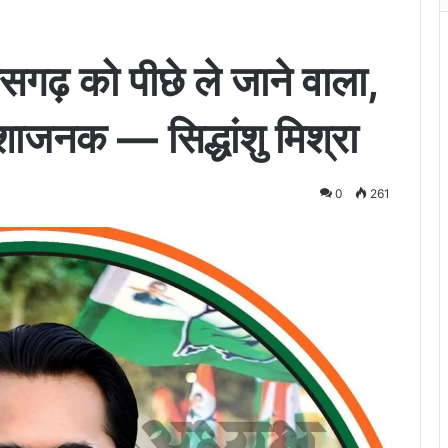
गढ़ को पीछे ले जाने वाला,
ाजनक — सिद्धांशु मिश्रा
0
261