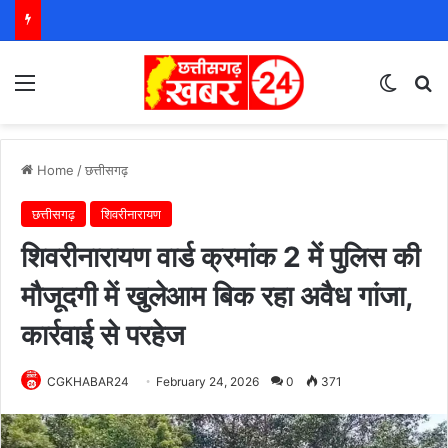
Menu
Switch
S
Home
/
छत्तीसगढ़
छत्तीसगढ़
शिवरीनारायण
शिवरीनारायण वार्ड क्रमांक 2 में पुलिस की
मौजूदगी में खुलेआम बिक रहा अवैध गांजा,
कार्रवाई से परहेज
CGKHABAR24
February 24, 2026
0
371