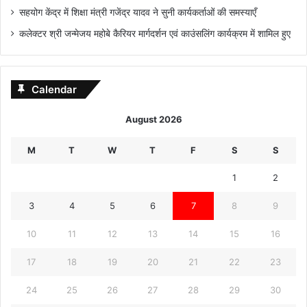
सहयोग केंद्र में शिक्षा मंत्री गजेंद्र यादव ने सुनी कार्यकर्ताओं की समस्याएँ
कलेक्टर श्री जन्मेजय महोबे कैरियर मार्गदर्शन एवं काउंसलिंग कार्यक्रम में शामिल हुए
Calendar
August 2026
M
T
W
T
F
S
S
1
2
3
4
5
6
7
8
9
10
11
12
13
14
15
16
17
18
19
20
21
22
23
24
25
26
27
28
29
30