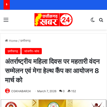
Menu
Switch
S
Home
/
छत्तीसगढ़
छत्तीसगढ़
जांजगीर-चांपा
अंतर्राष्ट्रीय महिला दिवस पर महतारी वंदन
सम्मेलन एवं मेगा हेल्थ कैंप का आयोजन 8
मार्च को
CGKHABAR24
March 7, 2026
0
152