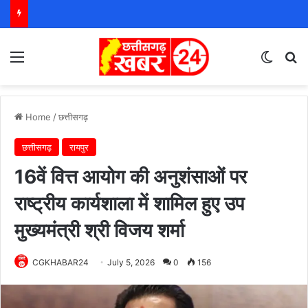
Menu
Switch
S
Home
/
छत्तीसगढ़
छत्तीसगढ़
रायपुर
16वें वित्त आयोग की अनुशंसाओं पर
राष्ट्रीय कार्यशाला में शामिल हुए उप
मुख्यमंत्री श्री विजय शर्मा
CGKHABAR24
July 5, 2026
0
156