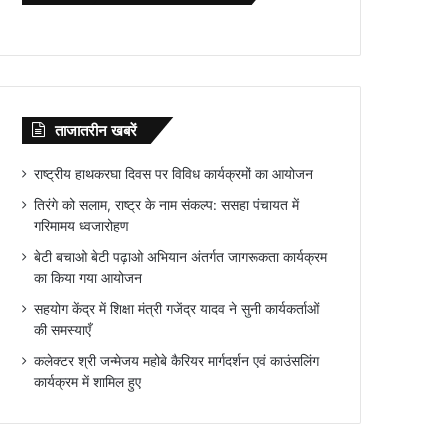
ताजातरीन खबरें
राष्ट्रीय हाथकरघा दिवस पर विविध कार्यक्रमों का आयोजन
तिरंगे को सलाम, राष्ट्र के नाम संकल्प: ससहा पंचायत में
गरिमामय ध्वजारोहण
बेटी बचाओ बेटी पढ़ाओ अभियान अंतर्गत जागरूकता कार्यक्रम
का किया गया आयोजन
सहयोग केंद्र में शिक्षा मंत्री गजेंद्र यादव ने सुनी कार्यकर्ताओं
की समस्याएँ
कलेक्टर श्री जन्मेजय महोबे कैरियर मार्गदर्शन एवं काउंसलिंग
कार्यक्रम में शामिल हुए