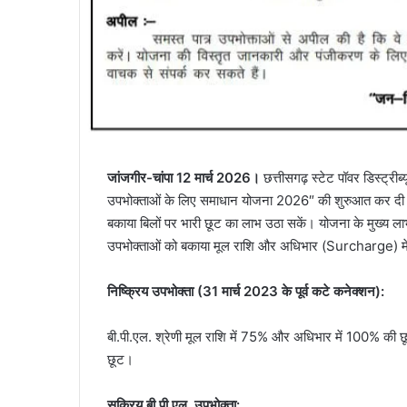
जांजगीर-चांपा 12 मार्च 2026।
छत्तीसगढ़ स्टेट पॉवर डिस्ट्री
उपभोक्ताओं के लिए समाधान योजना 2026″ की शुरुआत कर दी ग
बकाया बिलों पर भारी छूट का लाभ उठा सकें। योजना के मुख्य ल
उपभोक्ताओं को बकाया मूल राशि और अधिभार (Surcharge) में 
निष्क्रिय उपभोक्ता (31 मार्च 2023 के पूर्व कटे कनेक्शन):
बी.पी.एल. श्रेणी मूल राशि में 75% और अधिभार में 100% की छ
छूट।
सक्रिय बी.पी.एल. उपभोक्ता: