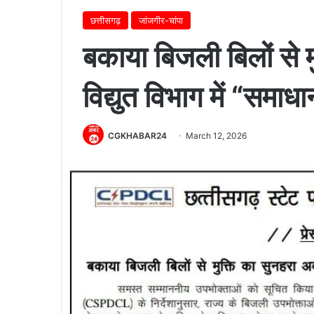
छत्तीसगढ़
जांजगीर-चांपा
बकाया बिजली बिलों से 
विद्युत विभाग में “सम
CGKHABAR24
March 12, 2026