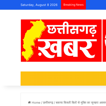
Saturday, August 8 2026
Breaking News
Home
/
छत्तीसगढ़
/
बकाया बिजली बिलों से मुक्ति का सुनहरा अवसर