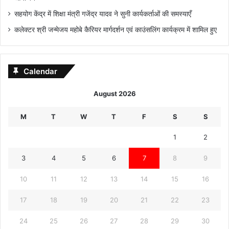
सहयोग केंद्र में शिक्षा मंत्री गजेंद्र यादव ने सुनी कार्यकर्ताओं की समस्याएँ
कलेक्टर श्री जन्मेजय महोबे कैरियर मार्गदर्शन एवं काउंसलिंग कार्यक्रम में शामिल हुए
Calendar
August 2026
M
T
W
T
F
S
S
1
2
3
4
5
6
7
8
9
10
11
12
13
14
15
16
17
18
19
20
21
22
23
24
25
26
27
28
29
30