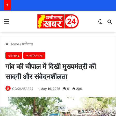
Menu
Switch
S
Home
/
छत्तीसगढ़
छत्तीसगढ़
जांजगीर-चांपा
गांव की चौपाल में दिखी मुख्यमंत्री की
सादगी और संवेदनशीलता
CGKHABAR24
May 16, 2026
0
206