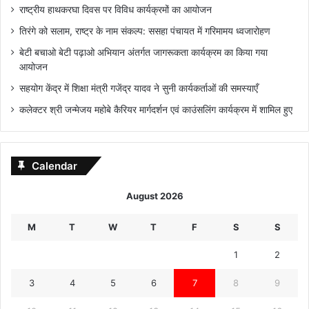
राष्ट्रीय हाथकरघा दिवस पर विविध कार्यक्रमों का आयोजन
तिरंगे को सलाम, राष्ट्र के नाम संकल्प: ससहा पंचायत में गरिमामय ध्वजारोहण
बेटी बचाओ बेटी पढ़ाओ अभियान अंतर्गत जागरूकता कार्यक्रम का किया गया
आयोजन
सहयोग केंद्र में शिक्षा मंत्री गजेंद्र यादव ने सुनी कार्यकर्ताओं की समस्याएँ
कलेक्टर श्री जन्मेजय महोबे कैरियर मार्गदर्शन एवं काउंसलिंग कार्यक्रम में शामिल हुए
Calendar
August 2026
M
T
W
T
F
S
S
1
2
3
4
5
6
7
8
9