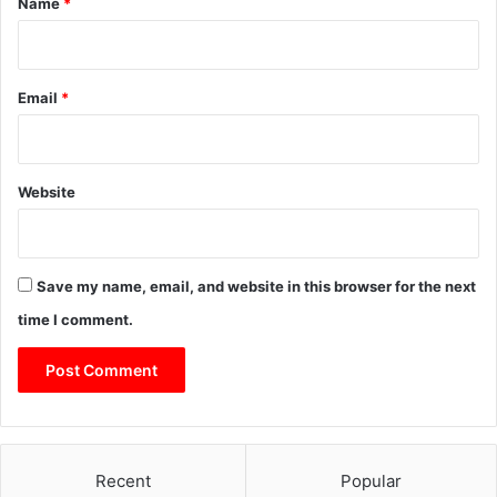
Name
*
एं
Email
*
Website
Save my name, email, and website in this browser for the next
time I comment.
Recent
Popular