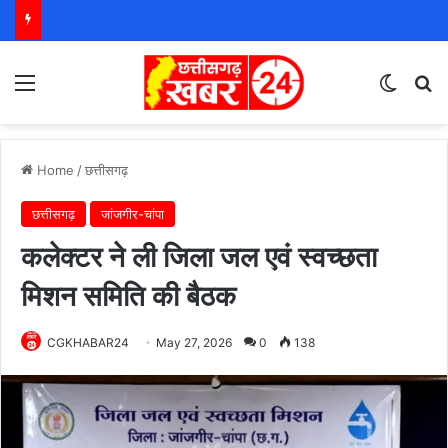
Menu
Switch
S
Home
/
छत्तीसगढ़
छत्तीसगढ़
जांजगीर-चांपा
कलेक्टर ने ली जिला जल एवं स्वच्छता
मिशन समिति की बैठक
CGKHABAR24
May 27, 2026
0
138