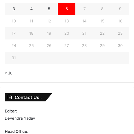
3
4
5
6
7
8
9
10
11
12
13
14
15
16
17
18
19
20
21
22
23
24
25
26
27
28
29
30
31
« Jul
Contact Us :
Editor:
Devendra Yadav
Head Office: