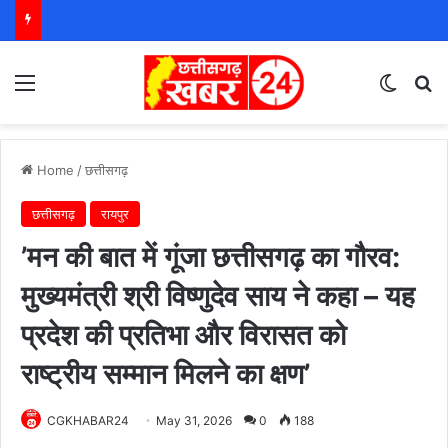
Menu
Switch
S
Home
/
छत्तीसगढ़
छत्तीसगढ़
रायपुर
’मन की बात में गूंजा छत्तीसगढ़ का गौरव:
मुख्यमंत्री श्री विष्णुदेव साय ने कहा – यह
प्रदेश की प्रतिभा और विरासत को
राष्ट्रीय सम्मान मिलने का क्षण’
CGKHABAR24
May 31, 2026
0
188