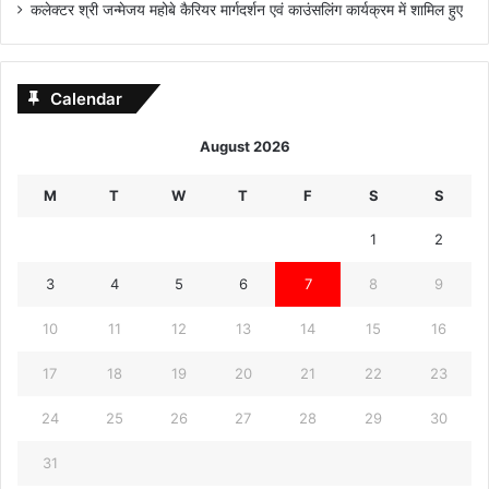
कलेक्टर श्री जन्मेजय महोबे कैरियर मार्गदर्शन एवं काउंसलिंग कार्यक्रम में शामिल हुए
Calendar
August 2026
M
T
W
T
F
S
S
1
2
3
4
5
6
7
8
9
10
11
12
13
14
15
16
17
18
19
20
21
22
23
24
25
26
27
28
29
30
31