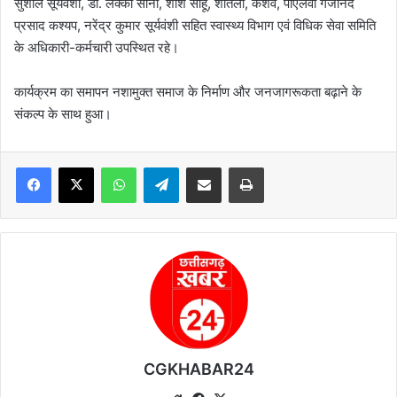
सुशील सूर्यवंशी, डॉ. लक्की सोनी, शशि साहू, शीतला, केशव, पीएलवी गजानंद
प्रसाद कश्यप, नरेंद्र कुमार सूर्यवंशी सहित स्वास्थ्य विभाग एवं विधिक सेवा समिति
के अधिकारी-कर्मचारी उपस्थित रहे।
कार्यक्रम का समापन नशामुक्त समाज के निर्माण और जनजागरूकता बढ़ाने के
संकल्प के साथ हुआ।
WhatsApp
Telegram
Share via Email
Print
CGKHABAR24