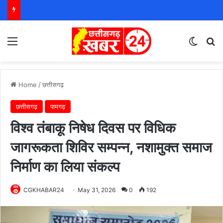
Menu
Switch
S
Home
/
छत्तीसगढ़
छत्तीसगढ़
पामगढ़
विश्व तंबाकू निषेध दिवस पर विधिक
जागरूकता शिविर सम्पन्न, नशामुक्त समाज
निर्माण का लिया संकल्प
CGKHABAR24
May 31, 2026
0
192