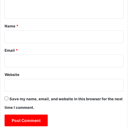
n
t
*
Name
*
Email
*
Website
Save my name, email, and website in this browser for the next
time I comment.