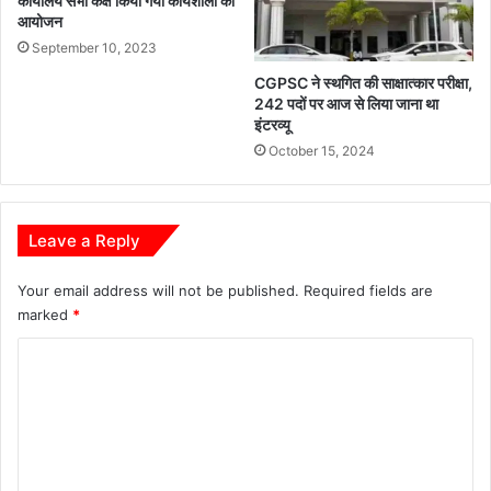
कार्यालय सभा कक्ष किया गया कार्यशाला का
त
आयोजन
September 10, 2023
CGPSC ने स्थगित की साक्षात्कार परीक्षा,
242 पदों पर आज से लिया जाना था
इंटरव्यू
October 15, 2024
Leave a Reply
Your email address will not be published.
Required fields are
marked
*
C
o
m
m
e