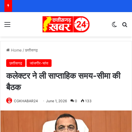
Menu
Switch
S
Home
/
छत्तीसगढ़
छत्तीसगढ़
जांजगीर-चांपा
कलेक्टर ने ली साप्ताहिक समय-सीमा की
बैठक
CGKHABAR24
June 1, 2026
0
133