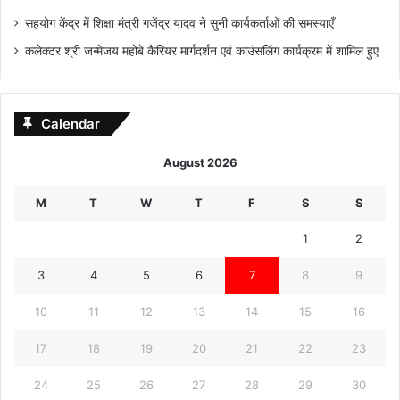
सहयोग केंद्र में शिक्षा मंत्री गजेंद्र यादव ने सुनी कार्यकर्ताओं की समस्याएँ
कलेक्टर श्री जन्मेजय महोबे कैरियर मार्गदर्शन एवं काउंसलिंग कार्यक्रम में शामिल हुए
Calendar
August 2026
M
T
W
T
F
S
S
1
2
3
4
5
6
7
8
9
10
11
12
13
14
15
16
17
18
19
20
21
22
23
24
25
26
27
28
29
30