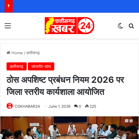
Menu
Switch
S
Home
/
छत्तीसगढ़
छत्तीसगढ़
जांजगीर-चांपा
ठोस अपशिष्ट प्रबंधन नियम 2026 पर
जिला स्तरीय कार्यशाला आयोजित
CGKHABAR24
June 1, 2026
0
225