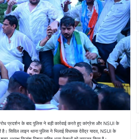
ध प्रदर्शन के बाद पुलिस ने बड़ी कार्रवाई करते हुए कांग्रेस और NSUI के
 है। सिविल लाइन थाना पुलिस ने भिलाई विधायक देवेंद्र यादव, NSUI के
ा शहर अध्यक्ष सिद्धांशु मिश्रा सहित अन्य नेताओं को नामजद किया है।