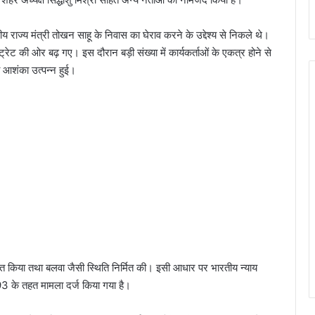
 राज्य मंत्री तोखन साहू के निवास का घेराव करने के उद्देश्य से निकले थे।
्ट्रेट की ओर बढ़ गए। इस दौरान बड़ी संख्या में कार्यकर्ताओं के एकत्र होने से
ी आशंका उत्पन्न हुई।
ाधित किया तथा बलवा जैसी स्थिति निर्मित की। इसी आधार पर भारतीय न्याय
के तहत मामला दर्ज किया गया है।