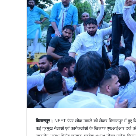
बिलासपुर।
NEET पेपर लीक मामले को लेकर बिलासपुर में हुए विरो
कई प्रमुख नेताओं एवं कार्यकर्ताओं के खिलाफ एफआईआर दर्ज की
राष्ट्रीय अध्यक्ष विनोद जाखड़, प्रदेश अध्यक्ष नीरज पांडेय, जिल