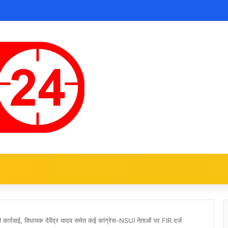
कार्रवाई, विधायक देवेंद्र यादव समेत कई कांग्रेस-NSUI नेताओं पर FIR दर्ज