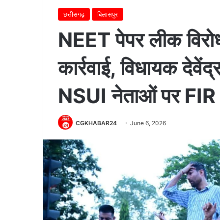
छत्तीसगढ़
बिलासपुर
NEET पेपर लीक विरोध 
कार्रवाई, विधायक देवें
NSUI नेताओं पर FIR 
CGKHABAR24
June 6, 2026