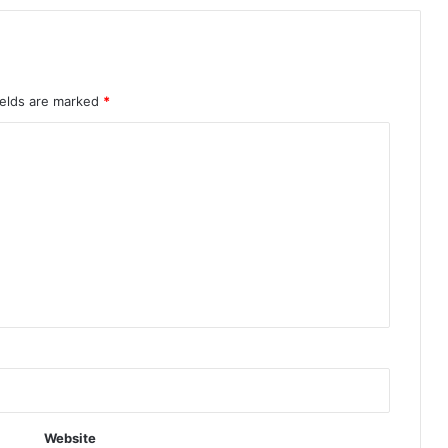
ields are marked
*
Website