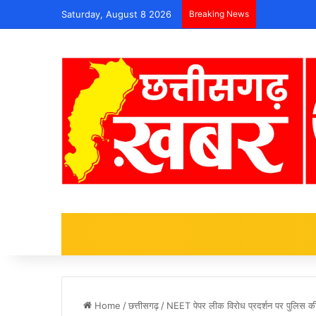
Saturday, August 8 2026
Breaking News
Home
/
छत्तीसगढ़
/
NEET पेपर लीक विरोध प्रदर्शन पर पुलिस की 