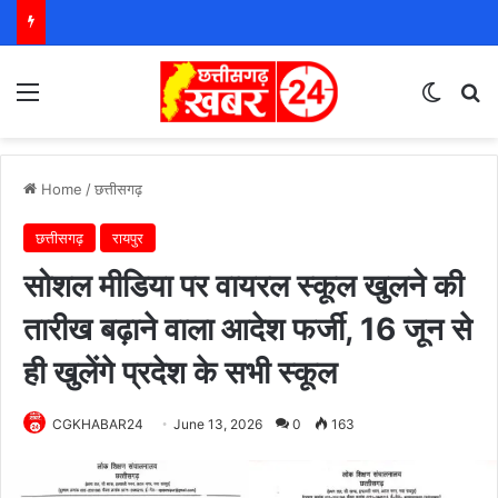
Menu
Switch
S
Home
/
छत्तीसगढ़
छत्तीसगढ़
रायपुर
सोशल मीडिया पर वायरल स्कूल खुलने की
तारीख बढ़ाने वाला आदेश फर्जी, 16 जून से
ही खुलेंगे प्रदेश के सभी स्कूल
CGKHABAR24
June 13, 2026
0
163