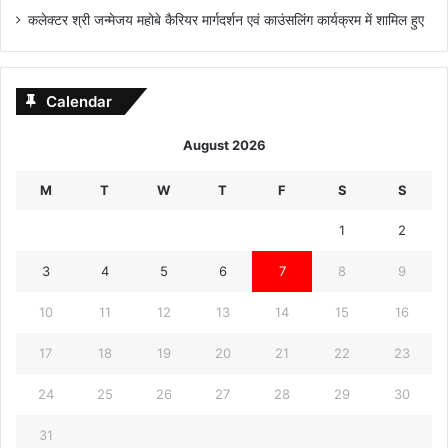
कलेक्टर श्री जन्मेजय महोबे कैरियर मार्गदर्शन एवं काउंसलिंग कार्यक्रम में शामिल हुए
Calendar
August 2026
M
T
W
T
F
S
S
1
2
3
4
5
6
7
8
9
10
11
12
13
14
15
16
17
18
19
20
21
22
23
24
25
26
27
28
29
30
31