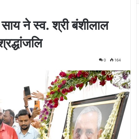
ेव साय ने स्व. श्री बंशीलाल
्रद्धांजलि
0
164