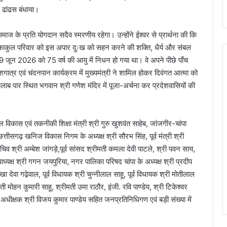
र ढांढस बंधाया।
 समाज के प्रति योगदान सदैव स्मरणीय रहेगा। उन्होंने ईश्वर से प्रार्थना की कि
था शोकाकुल परिवार को इस अपार दुःख को सहन करने की शक्ति, धैर्य और संबल
 19 जून 2026 को 75 वर्ष की आयु में निधन हो गया था। वे अपने पीछे पाँच
 दशगात्र एवं चंदनपान कार्यक्रम में मुख्यमंत्री ने शामिल होकर दिवंगत आत्मा को
तालाब पार स्थित भगवान श्री गणेश मंदिर में पूजा-अर्चना कर प्रदेशवासियों की
 विकास एवं तकनीकी शिक्षा मंत्री श्री गुरु खुशवंत साहेब, जांजगीर-चांपा
ीसगढ़ खनिज विकास निगम के अध्यक्ष श्री सौरभ सिंह, पूर्व मंत्री श्री
य सचिव श्री अम्बेश जांगड़े,पूर्व सांसद श्रीमती कमला देवी पाटले, श्री पवन साय,
ध्यक्ष श्री गगन जयपुरिया, नगर पालिका परिषद चांपा के अध्यक्ष श्री प्रदीप
देवा गढ़ेवाल, पूर्व विधायक श्री चुन्नीलाल साहू, पूर्व विधायक श्री मोतीलाल
ती मोहन कुमारी साहू, श्रीमती उमा राठौर, इंजी. रवि पाण्डेय, श्री टिकेश्वर
अधीक्षक श्री विजय कुमार पाण्डेय सहित जनप्रतिनिधिगण एवं बड़ी संख्या में