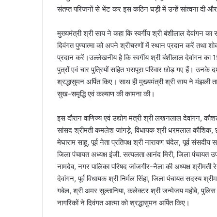
संतप्त परिजनों से भेंट कर इस कठिन घड़ी में उन्हें सांत्वना दी औ
मुख्यमंत्री श्री साय ने कहा कि स्वर्गीय श्री बंशीलाल देवांगन का
दिवंगत पुण्यात्मा को अपने श्रीचरणों में स्थान प्रदान करें त
प्रदान करें।उल्लेखनीय है कि स्वर्गीय श्री बंशीलाल देवांगन का
पुत्रों एवं चार पुत्रियों सहित भरापूरा परिवार छोड़ गए हैं। उनके
श्रद्धासुमन अर्पित किए। साथ ही मुख्यमंत्री श्री साय ने मंझली 
सुख-समृद्धि एवं कल्याण की कामना की।
इस दौरान वाणिज्य एवं उद्योग मंत्री श्री लखनलाल देवांगन, कौशल
सांसद श्रीमती कमलेश जांगड़े, विधायक श्री धरमलाल कौशिक, छत्त
मेघाराम साहू, पूर्व नेता प्रतिपक्ष श्री नारायण चंदेल, पूर्व संसदी
जिला पंचायत अध्यक्ष इंजी. सत्यलता आनंद मिरी, जिला पंचायत उपा
नामदेव, नगर पालिका परिषद जांजगीर-नैला की अध्यक्ष श्रीमती रेखा 
देवांगन, पूर्व विधायक श्री निर्मल सिंहा, जिला पंचायत सदस्य श्रीम
गबेल, श्री अमर सुल्तानिया, कलेक्टर श्री जन्मेजय महोबे, पुलिस 
नागरिकों ने दिवंगत आत्मा को श्रद्धासुमन अर्पित किए।