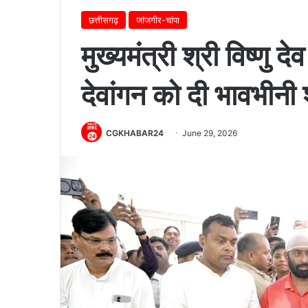
छत्तीसगढ़
जांजगीर-चांपा
मुख्यमंत्री श्री विष्णु द
देवांगन को दी भावभीनी श
CGKHABAR24
June 29, 2026