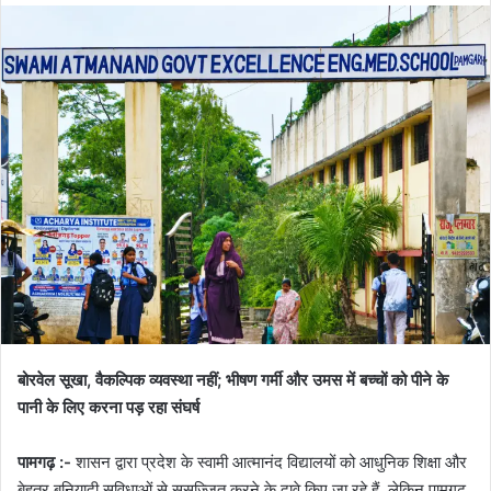
बोरवेल सूखा, वैकल्पिक व्यवस्था नहीं; भीषण गर्मी और उमस में बच्चों को पीने के
पानी के लिए करना पड़ रहा संघर्ष
पामगढ़ :-
शासन द्वारा प्रदेश के स्वामी आत्मानंद विद्यालयों को आधुनिक शिक्षा और
बेहतर बुनियादी सुविधाओं से सुसज्जित करने के दावे किए जा रहे हैं, लेकिन पामगढ़