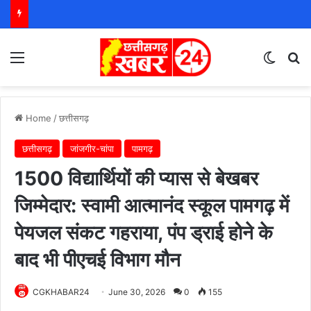
Menu
Switch
S
Home
/
छत्तीसगढ़
छत्तीसगढ़
जांजगीर-चांपा
पामगढ़
1500 विद्यार्थियों की प्यास से बेखबर
जिम्मेदार: स्वामी आत्मानंद स्कूल पामगढ़ में
पेयजल संकट गहराया, पंप ड्राई होने के
बाद भी पीएचई विभाग मौन
CGKHABAR24
June 30, 2026
0
155