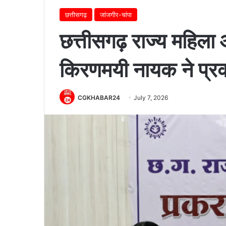
छत्तीसगढ़
जांजगीर-चांपा
छत्तीसगढ़ राज्य महिला 
किरणमयी नायक ने प्र
CGKHABAR24
July 7, 2026