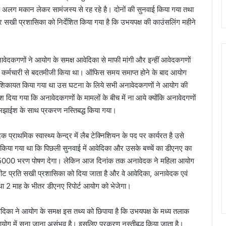
्ष अलग मकान लेकर सामंजस्य से रह रहे है। दोनों की सुनवाई किया गया तथा
र सखी प्रशासिका को निर्देशित किया गया है कि उभयपक्ष की काउंसलिंग महीने
नावेदकगणों ने आयोग के समक्ष आवेदिका से माफी मांगी और इन्हीं आवेदकगणों
े कर्मचारी से बदतमीजी किया था। ऑफिस समय समाप्त होने के बाद आयोग
े में शिकायत किया गया था उस घटना के लिये सभी अनावेदकगणों ने आयोग की
दिया गया कि अनावेदकगणों के मामलों के बीच में ना आये क्योंकि अनावेदगणों
झाईश के साथ प्रकरण नस्तिबद्ध किया गया।
राथमिक स्वास्थ्य केन्द्र में लैब टेक्निशियन के पद पर कार्यरत है उसे
िया गया था कि पिछली सुनवाई में आवेदिका और उसके बच्चें का डीएनए का
क 5000 भरण पोषण देगा। लेकिन आज दिनांक तक अनावेदक ने महिला आयोग
ीट प्रति सखी प्रशासिका को दिया जाता है और वे आवेदिका, अनावेदक एवं
ा 2 माह के भीतर डीएनए रिपोर्ट आयोग को भेजेगा।
िका ने आयोग के समक्ष इस तथ्य को छिपाया है कि उभयपक्ष के मध्य तलाक
योग में सुना जाना असंभव है। इसलिए प्रकरण नस्तीबद्ध किया जाता है।