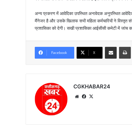
अन्य प्रकरण में आवेदिका उपस्थित अनावेदक अनुपस्थित आवेदिका
मैंनेजर है और उसके खिलाफ सभी महिला कर्मचारियों ने विस्तृत 
प्रशासिका को देगी। सखी प्रशासिका आईसीसी कमेटी में जांच कर
Share via Email
Prin
Facebook
X
CGKHABAR24
We
Fa
X
bsi
ce
te
bo
ok