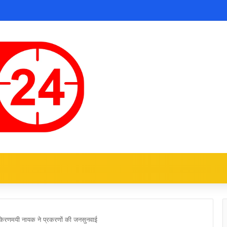
 किरणमयी नायक ने प्रकरणों की जनसुनवाई