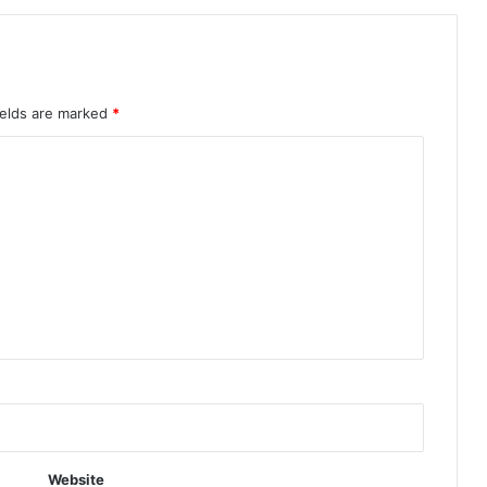
ields are marked
*
Website