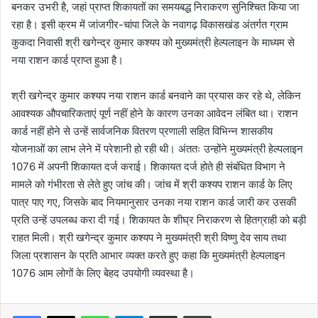
बनकर उभरी है, जहां प्राप्त शिकायतों का समयबद्ध निराकरण सुनिश्चित किया जा
रहा है। इसी क्रम में जांजगीर-चांपा जिले के नवागढ़ विकासखंड अंतर्गत ग्राम
कुकदा निवासी श्री खगेन्द्र कुमार कश्यप को मुख्यमंत्री हेल्पलाइन के माध्यम से
नया राशन कार्ड प्राप्त हुआ है।
श्री खगेन्द्र कुमार कश्यप नया राशन कार्ड बनवाने का प्रयास कर रहे थे, लेकिन
आवश्यक औपचारिकताएं पूर्ण नहीं होने के कारण उनका आवेदन लंबित था। राशन
कार्ड नहीं होने से उन्हें सार्वजनिक वितरण प्रणाली सहित विभिन्न शासकीय
योजनाओं का लाभ लेने में परेशानी हो रही थी। अंततः उन्होंने मुख्यमंत्री हेल्पलाइन
1076 में अपनी शिकायत दर्ज कराई। शिकायत दर्ज होते ही संबंधित विभाग ने
मामले को गंभीरता से लेते हुए जांच की। जांच में श्री कश्यप राशन कार्ड के लिए
पात्र पाए गए, जिसके बाद नियमानुसार उनका नया राशन कार्ड जारी कर उसकी
प्रति उन्हें उपलब्ध करा दी गई। शिकायत के शीघ्र निराकरण से हितग्राही को बड़ी
राहत मिली। श्री खगेन्द्र कुमार कश्यप ने मुख्यमंत्री श्री विष्णु देव साय तथा
जिला प्रशासन के प्रति आभार व्यक्त करते हुए कहा कि मुख्यमंत्री हेल्पलाइन
1076 आम लोगों के लिए बेहद उपयोगी व्यवस्था है।
WhatsApp
Telegram
Share via Email
Print