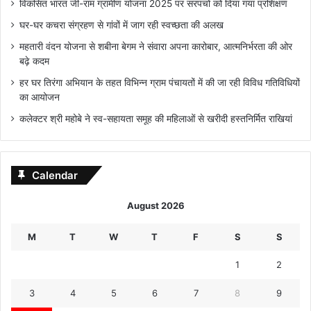
विकसित भारत जी-राम ग्रामीण योजना 2025 पर सरपंचों को दिया गया प्रशिक्षण
घर-घर कचरा संग्रहण से गांवों में जाग रही स्वच्छता की अलख
महतारी वंदन योजना से शबीना बेगम ने संवारा अपना कारोबार, आत्मनिर्भरता की ओर
बढ़े कदम
हर घर तिरंगा अभियान के तहत विभिन्न ग्राम पंचायतों में की जा रही विविध गतिविधियों
का आयोजन
कलेक्टर श्री महोबे ने स्व-सहायता समूह की महिलाओं से खरीदी हस्तनिर्मित राखियां
Calendar
August 2026
M
T
W
T
F
S
S
1
2
3
4
5
6
7
8
9