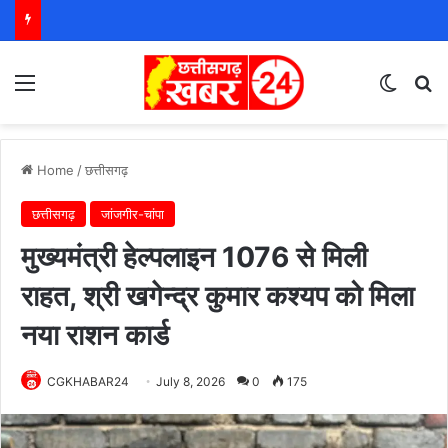
Menu
Switch
S
Home
/
छत्तीसगढ़
छत्तीसगढ़
जांजगीर-चांपा
मुख्यमंत्री हेल्पलाइन 1076 से मिली
राहत, श्री खगेन्द्र कुमार कश्यप को मिला
नया राशन कार्ड
CGKHABAR24
July 8, 2026
0
175