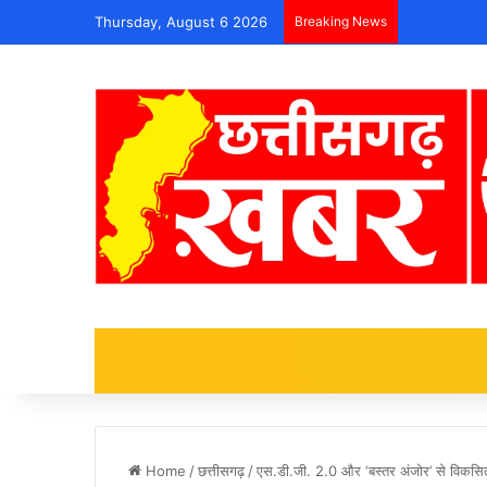
Thursday, August 6 2026
Breaking News
Home
/
छत्तीसगढ़
/
एस.डी.जी. 2.0 और ‘बस्तर अंजोर’ से विकसित छ