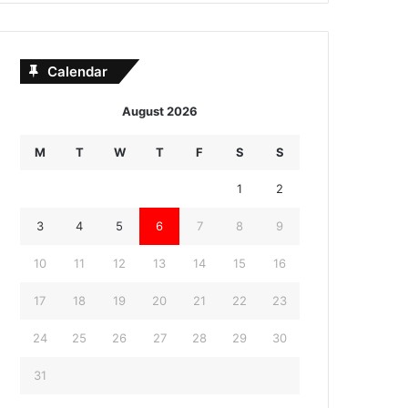
Calendar
August 2026
M
T
W
T
F
S
S
1
2
3
4
5
6
7
8
9
10
11
12
13
14
15
16
17
18
19
20
21
22
23
24
25
26
27
28
29
30
31