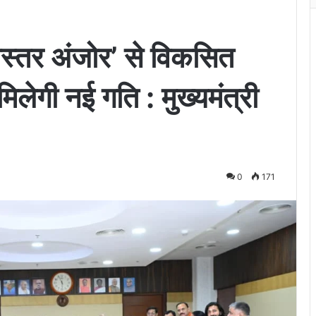
स्तर अंजोर’ से विकसित
िलेगी नई गति : मुख्यमंत्री
0
171