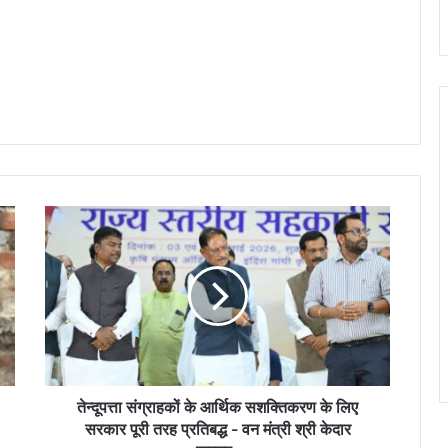
ते
न्दू
प
त्ता
सं
ग्रा
ह
कों
के
आ
तेन्दूपत्ता संग्राहकों के आर्थिक सशक्तिकरण के लिए
र्थि
सरकार पूरी तरह प्रतिबद्ध - वन मंत्री श्री केदार
क