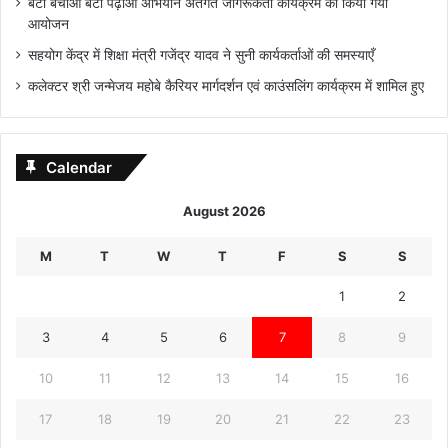
बेटी बचाओ बेटी पढ़ाओ अभियान अंतर्गत जागरूकता कार्यक्रम का किया गया
आयोजन
सहयोग केंद्र में शिक्षा मंत्री गजेंद्र यादव ने सुनी कार्यकर्ताओं की समस्याएँ
कलेक्टर श्री जन्मेजय महोबे कैरियर मार्गदर्शन एवं काउंसलिंग कार्यक्रम में शामिल हुए
Calendar
August 2026
M
T
W
T
F
S
S
1
2
3
4
5
6
7
8
9
10
11
12
13
14
15
16
17
18
19
20
21
22
23