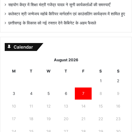
सहयोग केंद्र में शिक्षा मंत्री गजेंद्र यादव ने सुनी कार्यकर्ताओं की समस्याएँ
कलेक्टर श्री जन्मेजय महोबे कैरियर मार्गदर्शन एवं काउंसलिंग कार्यक्रम में शामिल हुए
छत्तीसगढ़ के विकास को नई रफ्तार देने कैबिनेट के अहम फैसले
Calendar
August 2026
M
T
W
T
F
S
S
1
2
3
4
5
6
7
8
9
10
11
12
13
14
15
16
17
18
19
20
21
22
23
24
25
26
27
28
29
30